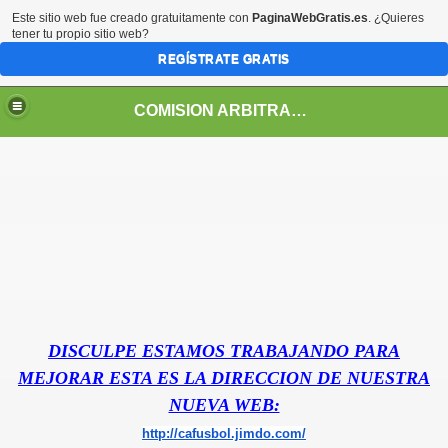
Este sitio web fue creado gratuitamente con
PaginaWebGratis.es
. ¿Quieres
tener tu propio sitio web?
REGÍSTRATE GRATIS
COMISION ARBITRAL DE FUTBOL DE SALON DE BOLIVAR "CAFUSBOL: HONESTIDAD, RESPETO Y CUMPLIMIENTO"
DISCULPE ESTAMOS TRABAJANDO PARA
MEJORAR ESTA ES LA DIRECCION DE NUESTRA
NUEVA WEB:
http://cafusbol.jimdo.com/